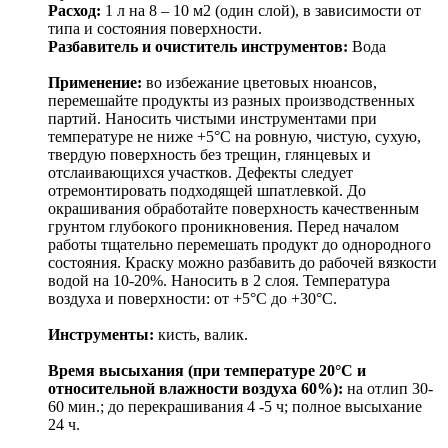
Расход:
1 л на 8 – 10 м2 (один слой), в зависимости от
типа и состояния поверхности.
Разбавитель и очиститель инструментов:
Вода
Применение:
во избежание цветовых нюансов,
перемешайте продукты из разных производственных
партий. Наносить чистыми инструментами при
температуре не ниже +5°С на ровную, чистую, сухую,
твердую поверхность без трещин, глянцевых и
отслаивающихся участков. Дефекты следует
отремонтировать подходящей шпатлевкой. До
окрашивания обработайте поверхность качественным
грунтом глубокого проникновения. Перед началом
работы тщательно перемешать продукт до однородного
состояния. Краску можно разбавить до рабочей вязкости
водой на 10-20%. Наносить в 2 слоя. Температура
воздуха и поверхности: от +5°С до +30°С.
Инструменты:
кисть, валик.
Время высыхания (при температуре 20°С и
относительной влажности воздуха 60%):
на отлип 30-
60 мин.; до перекрашивания 4 -5 ч; полное высыхание
24 ч.