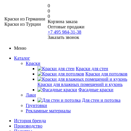
0
0
0
Краски из Германии
Корзина заказа
Краски из Турции
Оптовые продажи
+7 495 984-31-38
Заказать звонок
Меню
Каталог
Краски
Краски для стен
Краски для потолков
Краски для влажных помещений и кухонь
Фасадные краски
Лаки
Для стен и потолка
Грунтовки
Рекламные материалы
История бренда
Производство