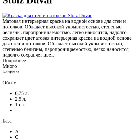
Stolz Duvar
Матовая интерьерная краска на водной основе для стен и
потолков. Обладает высокой укрывистостью, степенью
белизны, паропроницаемостью, легко наносится, надолго
сохраняет цвет.атовая интерьерная краска на водной основе
для стен и потолков. Обладает высокой укрывистостью,
степенью белизны, паропроницаемостью, легко наносится,
надолго сохраняет цвет.
Подробнее
Много
Колеровка
Объём
0,75 л.
2,5 л.
15 л.
-
База
A
C