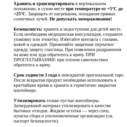
Хранить и транспортировать
в вертикальном
положении, в сухом месте
при температуре от +5°С до
+25°С
. Защищать от нагревания, попадания прямых
солнечных лучей.
Не допускать замораживания!
Безопасность:
хранить в недоступном для детей месте.
Если необходима медицинская консультация, сохраните
упаковку или этикетку. Избегайте контакта с глазами,
кожей и одеждой. Применяйте защитные перчатки/
одежду, защиту глаз/лица. При появлении раздражения
на коже или зуда обратитесь к врачу. ПРИ
ПРОГЛАТЫВАНИИ: при плохом самочувствии
обратитесь к врачу.
Срок годности 3 года
в невскрытой оригинальной таре.
После вскрытия продукт необходимо использовать в
кратчайшее время и хранить в герметично закрытом
контейнере.
Утилизировать
только пустые контейнеры.
Затвердевший материал утилизировать в качестве
бытовых отходов. Жидкие остатки — через спец.
пункты сбора и уполномоченные организации (см.
паспорт безопасности).