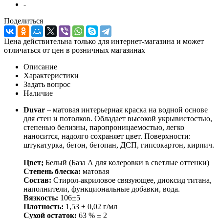
-
Поделиться
Цена действительна только для интернет-магазина и может
отличаться от цен в розничных магазинах
Описание
Характеристики
Задать вопрос
Наличие
Duvar
– матовая интерьерная краска на водной основе
для стен и потолков. Обладает высокой укрывистостью,
степенью белизны, паропроницаемостью, легко
наносится, надолго сохраняет цвет. Поверхности:
штукатурка, бетон, бетопан, ДСП, гипсокартон, кирпич.
Цвет;
Белый (База А для колеровки в светлые оттенки)
Степень блеска:
матовая
Состав:
Стирол-акриловое связующее, диоксид титана,
наполнители, функциональные добавки, вода.
Вязкость:
106±5
Плотность:
1,53 ± 0,02 г/мл
Сухой остаток:
63 % ± 2