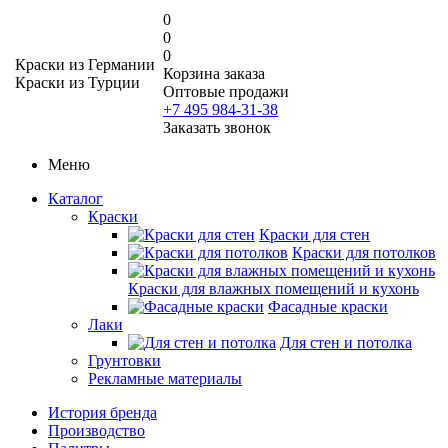
0
0
0
Краски из Германии
Корзина заказа
Краски из Турции
Оптовые продажи
+7 495 984-31-38
Заказать звонок
Меню
Каталог
Краски
Краски для стен
Краски для потолков
Краски для влажных помещений и кухонь
Фасадные краски
Лаки
Для стен и потолка
Грунтовки
Рекламные материалы
История бренда
Производство