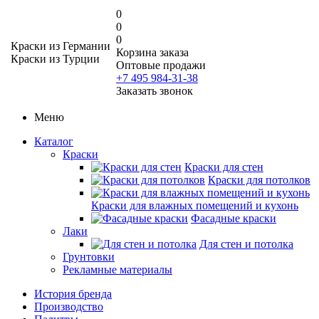
0
0
0
Краски из Германии
Корзина заказа
Краски из Турции
Оптовые продажи
+7 495 984-31-38
Заказать звонок
Меню
Каталог
Краски
Краски для стен
Краски для потолков
Краски для влажных помещений и кухонь
Фасадные краски
Лаки
Для стен и потолка
Грунтовки
Рекламные материалы
История бренда
Производство